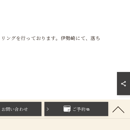
セリングを行っております。伊勢崎にて、落ち
お問い合わせ
ご予約