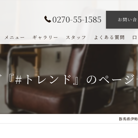
0270-55-1585
お問い合
メニュー
ギャラリー
スタッフ
よくある質問
口
グ『#トレンド』のページ
群馬県伊勢崎の