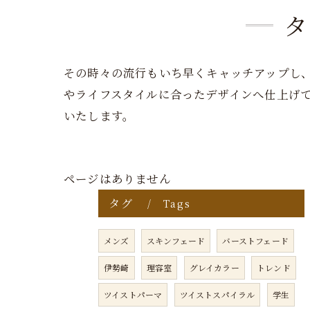
タ
その時々の流行もいち早くキャッチアップし
やライフスタイルに合ったデザインへ仕上げ
いたします。
ページはありません
タグ
Tags
メンズ
スキンフェード
バーストフェード
伊勢崎
理容室
グレイカラー
トレンド
ツイストパーマ
ツイストスパイラル
学生