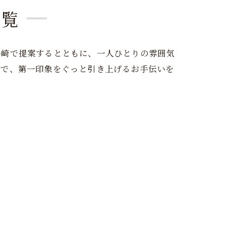
一覧
勢崎で提案するとともに、一人ひとりの雰囲気
ルで、第一印象をぐっと引き上げるお手伝いを