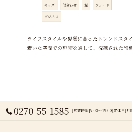
キッズ
似合わせ
髭
フェード
ビジネス
ライフスタイルや髪質に合ったトレンドスタ
着いた空間での施術を通して、洗練された印
0270-55-1585
[営業時間]9:00～19:00[定休日