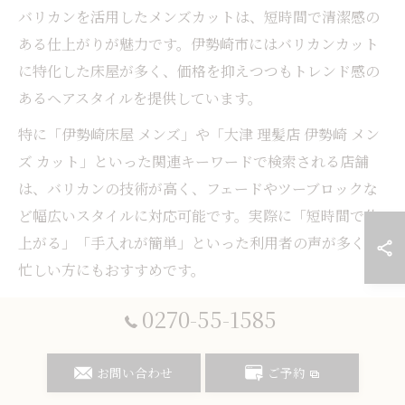
バリカンを活用したメンズカットは、短時間で清潔感の
ある仕上がりが魅力です。伊勢崎市にはバリカンカット
に特化した床屋が多く、価格を抑えつつもトレンド感の
あるヘアスタイルを提供しています。
特に「伊勢崎床屋 メンズ」や「大津 理髪店 伊勢崎 メン
ズ カット」といった関連キーワードで検索される店舗
は、バリカンの技術が高く、フェードやツーブロックな
ど幅広いスタイルに対応可能です。実際に「短時間で仕
上がる」「手入れが簡単」といった利用者の声が多く、
忙しい方にもおすすめです。
バリカン対応の床屋を選ぶ際は、事前のカウンセリング
0270-55-1585
で希望をしっかり伝えることが重要です。コスパと仕上
がりのバランスを重視する方は、ぜひ一度バリカン技術
お問い合わせ
ご予約
に注目してみてください。