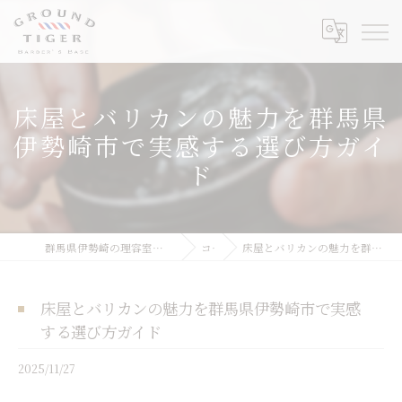
床屋とバリカンの魅力を群馬県
伊勢崎市で実感する選び方ガイ
ド
群馬県伊勢崎の理容室ならGROUND TIGER Barber's Base
コラム
床屋とバリカンの魅力を群馬県伊勢崎市で実感する選び方ガイド
床屋とバリカンの魅力を群馬県伊勢崎市で実感
する選び方ガイド
2025/11/27