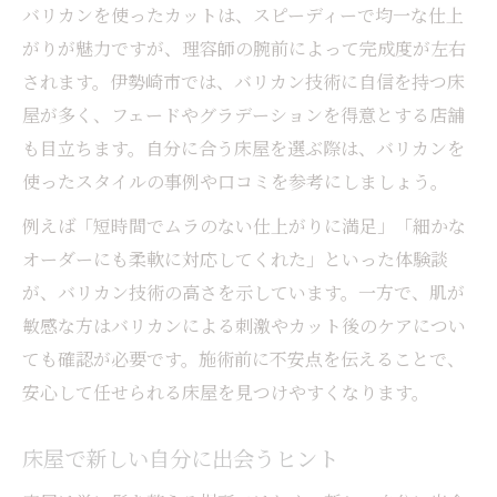
バリカンを使ったカットは、スピーディーで均一な仕上
がりが魅力ですが、理容師の腕前によって完成度が左右
されます。伊勢崎市では、バリカン技術に自信を持つ床
屋が多く、フェードやグラデーションを得意とする店舗
も目立ちます。自分に合う床屋を選ぶ際は、バリカンを
使ったスタイルの事例や口コミを参考にしましょう。
例えば「短時間でムラのない仕上がりに満足」「細かな
オーダーにも柔軟に対応してくれた」といった体験談
が、バリカン技術の高さを示しています。一方で、肌が
敏感な方はバリカンによる刺激やカット後のケアについ
ても確認が必要です。施術前に不安点を伝えることで、
安心して任せられる床屋を見つけやすくなります。
床屋で新しい自分に出会うヒント