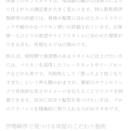
床屋でのメンズカットは、理容師の確かな技術力によっ
て仕上がりの満足度が大きく変わります。特に群馬県伊
勢崎市の床屋では、骨格や髪質に合わせたカットテクニ
ックや細やかなバリカン使いが評価されています。お客
様一人ひとりの希望やライフスタイルに合わせた提案が
できる点も、床屋ならではの強みです。
例えば、短時間で清潔感のあるスタイルに仕上げたい方
には、バリカンを活用したフェードカットやツーブロッ
クなどが人気です。失敗例として「思ったより短くなり
すぎた」という声も聞かれますが、事前のカウンセリン
グで具体的な長さやイメージを伝えることでリスクを回
避できます。自分に似合う髪型を見つけたい方は、プロ
のアドバイスを積極的に取り入れるのがおすすめです。
伊勢崎市で見つける床屋のこだわり施術