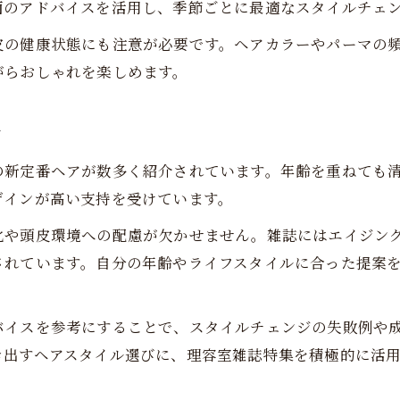
面のアドバイスを活用し、季節ごとに最適なスタイルチェ
皮の健康状態にも注意が必要です。ヘアカラーやパーマの
がらおしゃれを楽しめます。
ア
の新定番ヘアが数多く紹介されています。年齢を重ねても
ザインが高い支持を受けています。
化や頭皮環境への配慮が欠かせません。雑誌にはエイジン
されています。自分の年齢やライフスタイルに合った提案
バイスを参考にすることで、スタイルチェンジの失敗例や
き出すヘアスタイル選びに、理容室雑誌特集を積極的に活