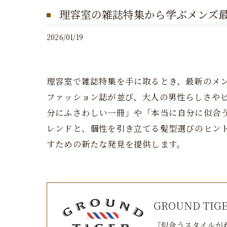
理容室の雑誌特集から学ぶメンズ
2026/01/19
理容室で雑誌特集を手に取るとき、最新のメ
ファッション誌が並び、大人の男性らしさや
分にふさわしい一冊」や「本当に自分に似合
レンドと、個性を引き立てる髪型選びのヒン
すための新たな発見を提供します。
GROUND TIGER
「似合うスタイルが