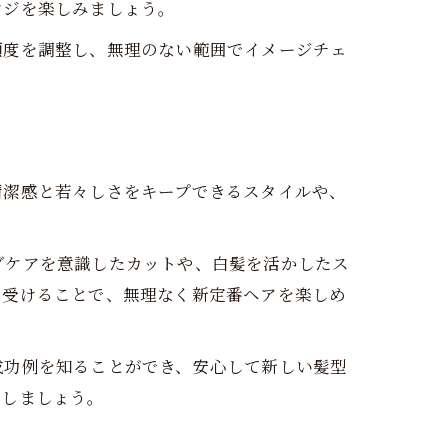
ンジを楽しみましょう。
頻度を調整し、無理のない範囲でイメージチェ
清潔感と若々しさをキープできるスタイルや、
グケアを意識したカットや、白髪を活かしたス
を受けることで、無理なく新定番ヘアを楽しめ
成功例を知ることができ、安心して新しい髪型
用しましょう。