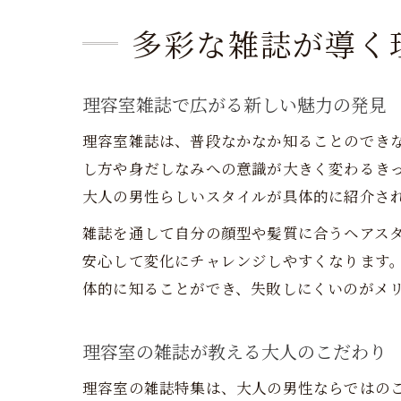
多彩な雑誌が導く
理容室雑誌で広がる新しい魅力の発見
理容室雑誌は、普段なかなか知ることのでき
し方や身だしなみへの意識が大きく変わるき
大人の男性らしいスタイルが具体的に紹介さ
雑誌を通して自分の顔型や髪質に合うヘアス
安心して変化にチャレンジしやすくなります
体的に知ることができ、失敗しにくいのがメ
理容室の雑誌が教える大人のこだわり
理容室の雑誌特集は、大人の男性ならではの