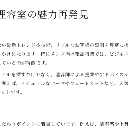
理容室の魅力再発見
ない最新トレンドや技術、リアルなお客様の事例を豊富に
っかけになります。特にメンズ向け雑誌特集では、ビジネ
れているのが特徴です。
タイルを探すだけでなく、理容師による提案やアドバイス
。例えば、ナチュラルなパーマやフェードカットなど、人
リットです。
こだわりポイントに着目しています。例えば、清潔感や上