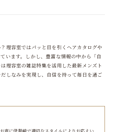
か？理容室ではパッと目を引くヘアカタログや
れています。しかし、豊富な情報の中から「自
では理容室の雑誌特集を活用した最新メンズト
身だしなみを実現し、自信を持って毎日を過ご
お声に伊勢崎で適切なスタイルによりお応えい