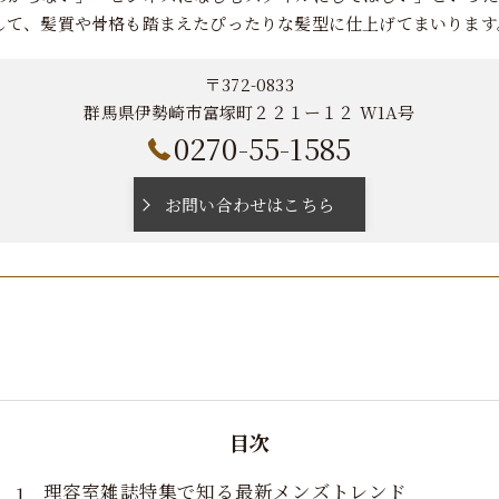
して、髪質や骨格も踏まえたぴったりな髪型に仕上げてまいります
〒372-0833
群馬県伊勢崎市富塚町２２１ー１２ W1A号
0270-55-1585
お問い合わせはこちら
目次
理容室雑誌特集で知る最新メンズトレンド