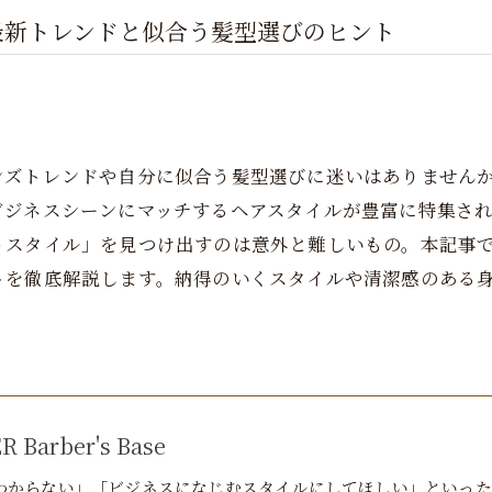
最新トレンドと似合う髪型選びのヒント
ンズトレンドや自分に似合う髪型選びに迷いはありません
ビジネスシーンにマッチするヘアスタイルが豊富に特集さ
うスタイル」を見つけ出すのは意外と難しいもの。本記事
トを徹底解説します。納得のいくスタイルや清潔感のある
 Barber's Base
わからない」「ビジネスになじむスタイルにしてほしい」といった