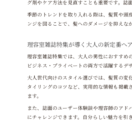
グ剤やケア方法を見直すことも重要です。誌
季節のトレンドを取り入れる際は、髪質や頭
ンジを図ることで、髪へのダメージを抑えな
理容室雑誌特集が導く大人の新定番ヘ
理容室雑誌特集では、大人の男性におすすめ
ビジネス・プライベートの両方で活躍するデ
大人世代向けのスタイル選びでは、髪質の変
タイリングのコツなど、実用的な情報も掲載
ます。
また、誌面のユーザー体験談や理容師のアド
にチャレンジできます。自分らしい魅力を引