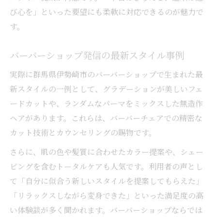
び心を」といった要望にも柔軟に対応できるのが魅力で
す。
バーバーショップ発信の最新スタイル事例
実際に群馬県伊勢崎市のバーバーショップで生まれた最
新スタイルの一例として、グラデーションが美しいフェ
ードカットや、ランダムなパーマをミックスした無造作
ヘアがあります。これらは、バーバーチェアでの精密な
カット技術とカウンセリングの賜物です。
さらに、肌の色や髪質に合わせたカラー提案や、シェー
ビングを含むトータルケアも人気です。利用者の声とし
て「自分に似合う新しいスタイルを提案してもらえた」
「リラックスしながら変身できた」といった満足度の高
い体験談が多く聞かれます。バーバーショップならでは