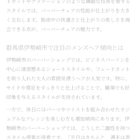
ドカットやグラデーションのような繊細な技術を要する
スタイルでは、バーバーチェアの性能が仕上がりを大き
く左右します。施術中の快適さと仕上がりの美しさを両
立できる点が、バーバーチェアの魅力です。
群馬県伊勢崎市で注目のメンズヘア傾向とは
伊勢崎市のバーバーショップでは、ビジネスパーソンを
中心に清潔感あるショートスタイルや、フェードカット
を取り入れた大人の雰囲気漂うヘアが人気です。特に、
サイドや襟足をすっきりと仕上げることで、職場でも好
印象を与えるスタイルが支持されています。
一方で、休日にはパーマやツイストを組み合わせたカジ
ュアルなアレンジを楽しむ方も増加傾向にあります。伊
勢崎市のバーバーショップでは、こうした二面性を持つ
スタイル提案が得意です。「平日はきちんと、週末は遊