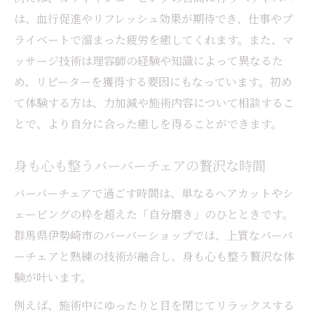
は、血行促進やリフレッシュ効果が期待でき、仕事やプ
ライベートで溜まった疲労を癒してくれます。また、マ
ッサージ技術は理容師の経験や知識によって異なるた
め、リピーターを獲得する要因にもなっています。初め
て体験する方は、力加減や施術内容について相談するこ
とで、より自分に合った癒しを得ることができます。
身も心も整うバーバーチェアの贅沢な時間
バーバーチェアで過ごす時間は、単なるヘアカットやシ
ェービングの枠を超えた「自分磨き」のひとときです。
群馬県伊勢崎市のバーバーショップでは、上質なバーバ
ーチェアと熟練の技術が融合し、身も心も整う贅沢な体
験が叶います。
例えば、施術中にゆったりと目を閉じてリラックスする