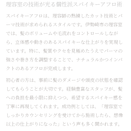
理容室の技術が光る個性派スパイキーアフロ術
スパイキーアフロは、理容師の熟練したカット技術とパ
ーマ技術が求められるスタイルです。伊勢崎市の理容室
では、髪のボリュームや毛流れをコントロールしなが
ら、立体感や動きのあるスパイキーな仕上がりを実現し
ています。特に、髪質やクセを見極めたうえでパーマの
強さや巻き方を調整することで、ナチュラルかつインパ
クトのあるアフロが完成します。
初心者の方は、事前に髪のダメージや頭皮の状態を確認
してもらうことが大切です。経験豊富なスタッフが、髪
への負担を最小限に抑えつつ、希望するスパイキー感を
丁寧に再現してくれます。成功例としては、「理容室で
しっかりカウンセリングを受けてから施術したら、想像
以上の仕上がりになった」という声も多く聞かれます。