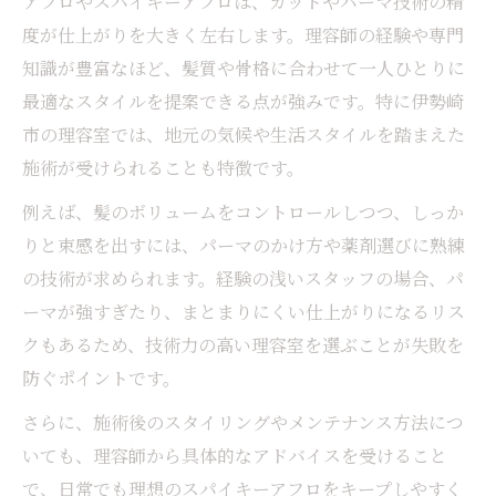
アフロやスパイキーアフロは、カットやパーマ技術の精
度が仕上がりを大きく左右します。理容師の経験や専門
知識が豊富なほど、髪質や骨格に合わせて一人ひとりに
最適なスタイルを提案できる点が強みです。特に伊勢崎
市の理容室では、地元の気候や生活スタイルを踏まえた
施術が受けられることも特徴です。
例えば、髪のボリュームをコントロールしつつ、しっか
りと束感を出すには、パーマのかけ方や薬剤選びに熟練
の技術が求められます。経験の浅いスタッフの場合、パ
ーマが強すぎたり、まとまりにくい仕上がりになるリス
クもあるため、技術力の高い理容室を選ぶことが失敗を
防ぐポイントです。
さらに、施術後のスタイリングやメンテナンス方法につ
いても、理容師から具体的なアドバイスを受けること
で、日常でも理想のスパイキーアフロをキープしやすく