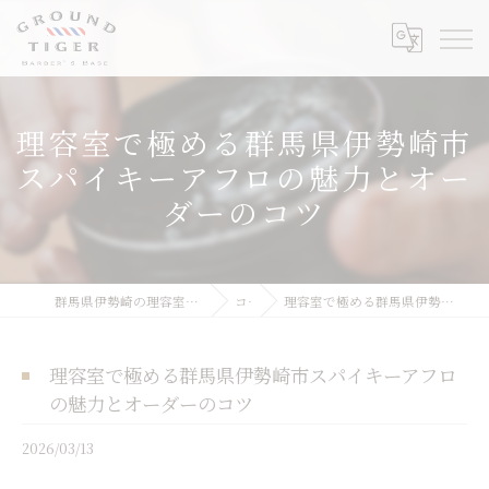
理容室で極める群馬県伊勢崎市
スパイキーアフロの魅力とオー
ダーのコツ
群馬県伊勢崎の理容室ならGROUND TIGER Barber's Base
コラム
理容室で極める群馬県伊勢崎市スパイキーアフロの魅力とオーダーのコツ
理容室で極める群馬県伊勢崎市スパイキーアフロ
の魅力とオーダーのコツ
2026/03/13