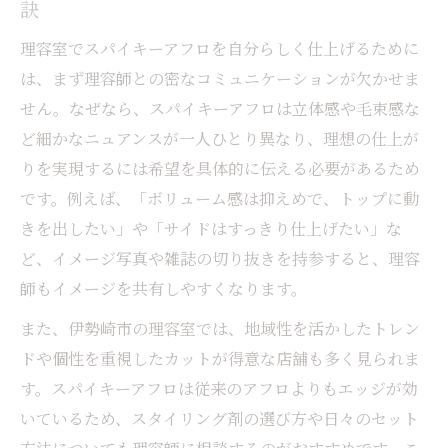
訣
理容室でスパイキーアフロを自分らしく仕上げるために
は、まず理容師との密なコミュニケーションが欠かせま
せん。なぜなら、スパイキーアフロは立体感や毛束感な
ど細かなニュアンスが一人ひとり異なり、理想の仕上が
りを実現するには希望を具体的に伝える必要があるため
です。例えば、「ボリューム感は抑えめで、トップに動
きを出したい」や「サイドはすっきり仕上げたい」な
ど、イメージ写真や雑誌の切り抜きを持参すると、理容
師もイメージを共有しやすくなります。
また、伊勢崎市の理容室では、地域性を活かしたトレン
ドや個性を重視したカットが得意な店舗も多く見られま
す。スパイキーアフロは従来のアフロよりもエッジが効
いているため、スタイリング剤の選び方や日々のセット