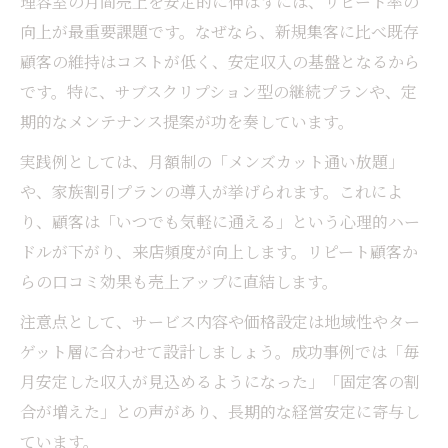
理容室の月間売上を安定的に伸ばすには、リピート率の
向上が最重要課題です。なぜなら、新規集客に比べ既存
顧客の維持はコストが低く、安定収入の基盤となるから
です。特に、サブスクリプション型の継続プランや、定
期的なメンテナンス提案が功を奏しています。
実践例としては、月額制の「メンズカット通い放題」
や、家族割引プランの導入が挙げられます。これによ
り、顧客は「いつでも気軽に通える」という心理的ハー
ドルが下がり、来店頻度が向上します。リピート顧客か
らの口コミ効果も売上アップに直結します。
注意点として、サービス内容や価格設定は地域性やター
ゲット層に合わせて設計しましょう。成功事例では「毎
月安定した収入が見込めるようになった」「固定客の割
合が増えた」との声があり、長期的な経営安定に寄与し
ています。