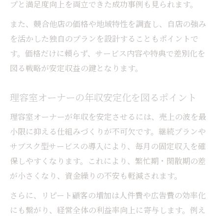
プと満足度向上を両立できた成功事例も見られます。
また、競合他店の価格や地域特性を調査し、自店の強み
を活かした独自のプランを設計することもポイントで
す。価格だけに頼らず、サービス内容や特典で差別化を
図る戦略が安定収益の鍵となります。
理容室オーナーの年収安定化を図るポイント
理容室オーナーが年収を安定させるには、売上の波を最
小限に抑える仕組みづくりが不可欠です。継続プランや
サブスク型サービスの導入により、毎月の固定収入を確
保しやすくなります。これにより、繁忙期・閑散期の差
が小さくなり、資金繰りの不安も軽減されます。
さらに、リピート顧客の増加は人件費や広告費の効率化
にも繋がり、経営全体の利益率向上に寄与します。例え