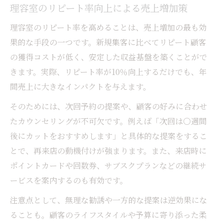
理容室のリピート率向上による売上増加策
理容室のリピート率を高めることは、売上増加の最も効
果的な手段の一つです。新規集客に比べてリピート顧客
の獲得コストが低く、安定した収益基盤を築くことがで
きます。実際、リピート率が10％向上するだけでも、年
間売上に大きなインパクトを与えます。
そのためには、次回予約の提案や、顧客の好みに合わせ
たカウンセリングが不可欠です。例えば「次回は〇週間
後にカットをおすすめします」と具体的な提案をするこ
とで、再来店の動機付けが強まります。また、来店時に
ポイントカードや回数券、サブスクプランなどの継続サ
ービスを案内するのも有効です。
注意点として、無理な勧誘や一方的な提案は逆効果にな
ることも。顧客のライフスタイルや予算に寄り添った柔