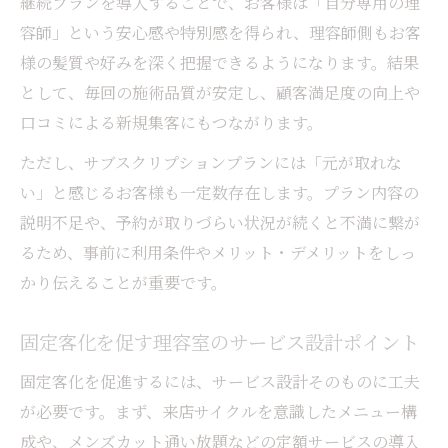
継続プランを導入することで、お客様は「自分専用の理
容師」という安心感や特別感を得られ、理容師側もお客
様の髪質や好みを深く把握できるようになります。結果
として、毎回の施術品質が安定し、顧客満足度の向上や
口コミによる新規集客にもつながります。
ただし、サブスクリプションプランには「元が取れな
い」と感じるお客様も一定数存在します。プラン内容の
説明不足や、予約が取りづらい状況が続くと不満に繋が
るため、事前に利用条件やメリット・デメリットをしっ
かり伝えることが重要です。
固定客化を促す理容室のサービス設計ポイント
固定客化を促進するには、サービス設計そのものに工夫
が必要です。まず、来店サイクルを意識したメニュー構
成や、メンズカット通い放題などの定額サービスの導入