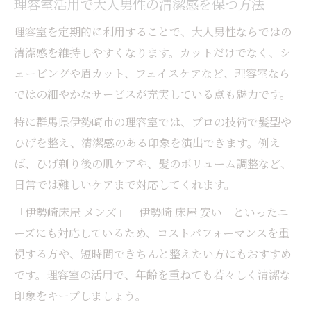
理容室活用で大人男性の清潔感を保つ方法
理容室を定期的に利用することで、大人男性ならではの
清潔感を維持しやすくなります。カットだけでなく、シ
ェービングや眉カット、フェイスケアなど、理容室なら
ではの細やかなサービスが充実している点も魅力です。
特に群馬県伊勢崎市の理容室では、プロの技術で髪型や
ひげを整え、清潔感のある印象を演出できます。例え
ば、ひげ剃り後の肌ケアや、髪のボリューム調整など、
日常では難しいケアまで対応してくれます。
「伊勢崎床屋 メンズ」「伊勢崎 床屋 安い」といったニ
ーズにも対応しているため、コストパフォーマンスを重
視する方や、短時間できちんと整えたい方にもおすすめ
です。理容室の活用で、年齢を重ねても若々しく清潔な
印象をキープしましょう。