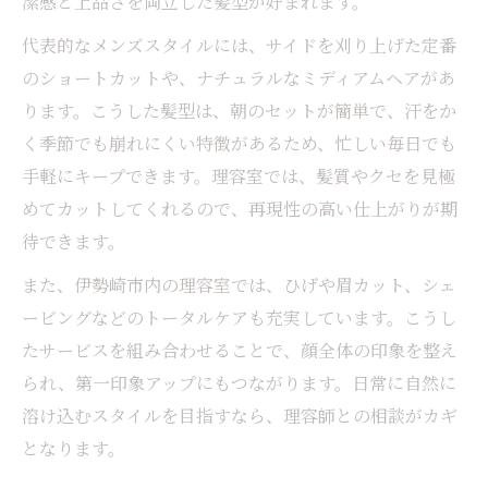
潔感と上品さを両立した髪型が好まれます。
代表的なメンズスタイルには、サイドを刈り上げた定番
のショートカットや、ナチュラルなミディアムヘアがあ
ります。こうした髪型は、朝のセットが簡単で、汗をか
く季節でも崩れにくい特徴があるため、忙しい毎日でも
手軽にキープできます。理容室では、髪質やクセを見極
めてカットしてくれるので、再現性の高い仕上がりが期
待できます。
また、伊勢崎市内の理容室では、ひげや眉カット、シェ
ービングなどのトータルケアも充実しています。こうし
たサービスを組み合わせることで、顔全体の印象を整え
られ、第一印象アップにもつながります。日常に自然に
溶け込むスタイルを目指すなら、理容師との相談がカギ
となります。