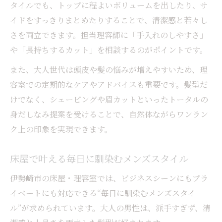
タイルでも、トップに程よいボリュームを出したり、サ
イドをすっきりまとめたりすることで、清潔感と若々し
さを両立できます。担当理容師に「手入れのしやすさ」
や「長持ちするカット」を相談するのがポイントです。
また、大人世代は頭皮や髪の悩みが増えやすいため、理
容室での定期的なケアやアドバイスも重要です。髪型だ
けでなく、シェービングや眉カットといったトータルの
身だしなみ提案を受けることで、自然体ながらワンラン
ク上の印象を実現できます。
床屋で叶える毎日に馴染むメンズスタイル
伊勢崎市の床屋・理容室では、ビジネスシーンにもプラ
イベートにも対応できる“毎日に馴染むメンズスタイ
ル”が求められています。大人の男性は、派手すぎず、清