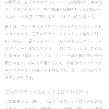
の髪型は、ビジネスやプライベートで清潔感や印象が大
きく左右されるため、専門知識と経験を持つ理容師が一
人ひとりの要望に丁寧に応えてくれるのが特徴です。
例えば、フェードカットやツーブロックなどのトレンド
スタイルから、定番のクラシックカットまで幅広く対
応。さらに、眉カットやシェービングなどのグルーミン
グメニューも充実しており、「自分では手入れしきれな
い部分まで整えてもらえる」といった満足度の高い声が
聞かれます。初めて利用する方も、事前カウンセリング
やアフターケアの説明が丁寧なので、安心して相談でき
る点が好評です。
安い理容室でも安心できる技術力の理由
伊勢崎市には「安い」「コスパが良い」と評判の理容室
も多数ありますが、低価格でも技術面で妥協しない店舗